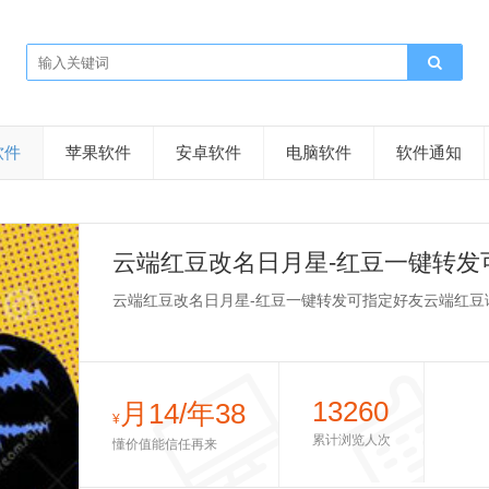
软件
苹果软件
安卓软件
电脑软件
软件通知
云端红豆改名日月星-红豆一键转发
转发万群同步群发
云端红豆改名日月星-红豆一键转发可指定好友云端红豆
13260
月14/年38
¥
累计浏览人次
懂价值能信任再来