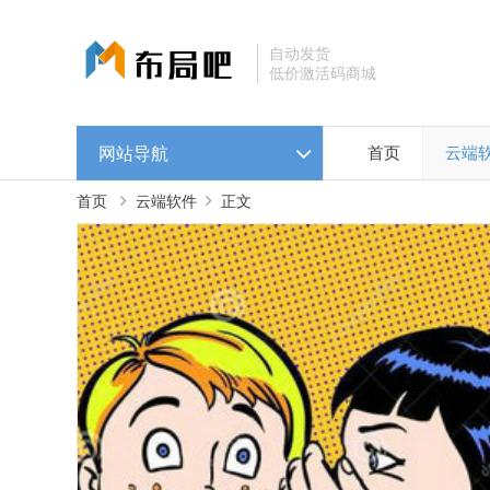
自动发货
低价激活码商城
网站导航
首页
云端
首页
云端软件
正文