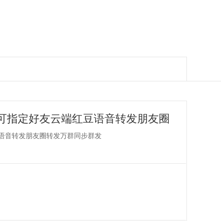
可指定好友云端红豆语音转发朋友圈
语音转发朋友圈转发万群同步群发