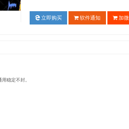
立即购买
软件通知
加微
通用稳定不封。