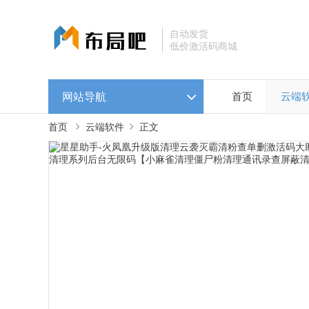
自动发货
低价激活码商城
网站导航
首页
云端
首页
云端软件
正文