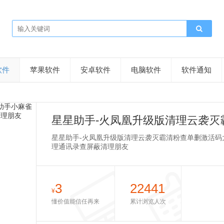
软件
苹果软件
安卓软件
电脑软件
软件通知
星星助手-火凤凰升级版清理云袭灭
理系列后台无限码【小麻雀清理僵
星星助手-火凤凰升级版清理云袭灭霸清粉查单删激活码
理通讯录查屏蔽清理朋友
3
22441
¥
懂价值能信任再来
累计浏览人次