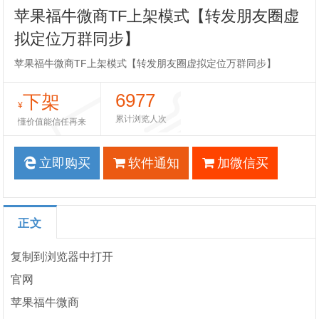
苹果福牛微商TF上架模式【转发朋友圈虚
拟定位万群同步】
苹果福牛微商TF上架模式【转发朋友圈虚拟定位万群同步】
6977
下架
¥
累计浏览人次
懂价值能信任再来
立即购买
软件通知
加微信买
正文
复制到浏览器中打开
官网
苹果福牛微商