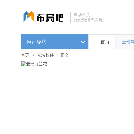
自动发货
低价激活码商城
网站导航
首页
云端
首页
云端软件
正文