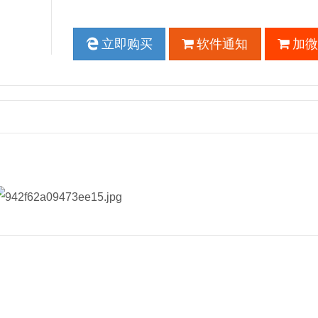
立即购买
软件通知
加微