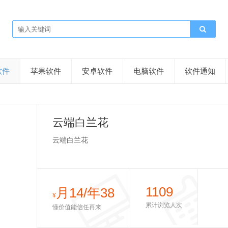
软件
苹果软件
安卓软件
电脑软件
软件通知
云端白兰花
云端白兰花
1109
月14/年38
¥
累计浏览人次
懂价值能信任再来