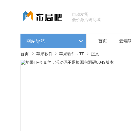
自动发货
低价激活码商城
网站导航
首页
云端
首页
苹果软件
苹果软件 - TF
正文